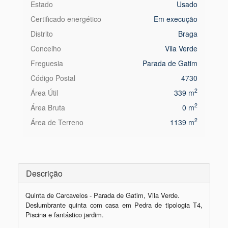
Estado
Usado
Certificado energético
Em execução
Distrito
Braga
Concelho
Vila Verde
Freguesia
Parada de Gatim
Código Postal
4730
2
Área Útil
339 m
2
Área Bruta
0 m
2
Área de Terreno
1139 m
Descrição
Quinta de Carcavelos - Parada de Gatim, Vila Verde.

Deslumbrante quinta com casa em Pedra de tipologia T4, 
Piscina e fantástico jardim.
