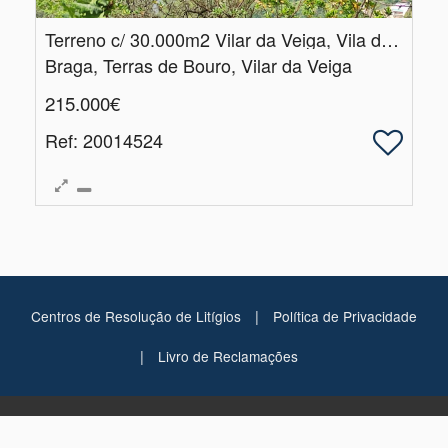
Terreno c/ 30.​000m2 Vilar da Veiga, Vila do Gerês
Braga, Terras de Bouro, Vilar da Veiga
215.000€
Ref
: 20014524
|
Centros de Resolução de Litígios
Política de Privacidade
|
Livro de Reclamações
BHOME - Mediação Imobiliária,
PAULO JORGE DA SILVA E SÁ AMI: