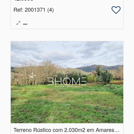
Ref
: 2001371 (4)
Terreno Rústico com 2.​030m2 em Amares Sta Marta de Bouro