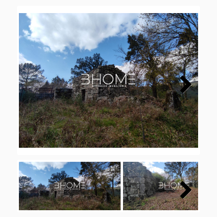
Next
Next