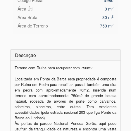
Código Postal
4980
2
Área Útil
0 m
2
Área Bruta
30 m
2
Área de Terreno
750 m
Descrição
Terreno com Ruína para recuperar com 750m2

Localizada em Ponte da Barca esta propriedade é composta 
por Ruína em Pedra para reabilitar, possui também uma eira 
em pedra com aproximadamente 70m2, inserida num 
terreno com aproximadamente 750m2 de grande beleza 
natural, rodeada de árvores de porte como carvalhos, 
sobreiros, pinheiros, entre outras. Tem excelentes 
acessibilidades (pela estrada nacional 203 que liga Ponte da 
Barca ao Lindoso). 

Às portas do parque Nacional Peneda Gerês, aqui pode 
usufruir da tranquilidade da natureza e encontra uma vasta 