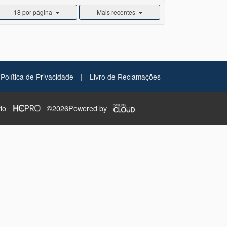
18 por página
Mais recentes
|
Política de Privacidade
Livro de Reclamações
io
©2026
Powered by