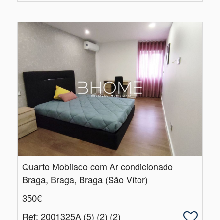
Quarto Mobilado com Ar condicionado
Braga, Braga, Braga (São Vítor)
350€
Ref
: 2001325A (5) (2) (2)