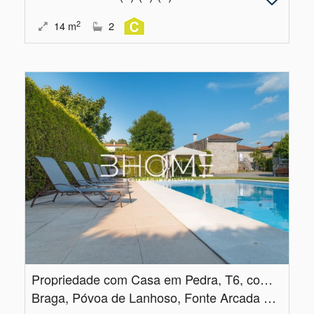
2
14
m
2
Propriedade com Casa em Pedra, T6, com piscina e campo de jogos
Braga, Póvoa de Lanhoso, Fonte Arcada e Oliveira