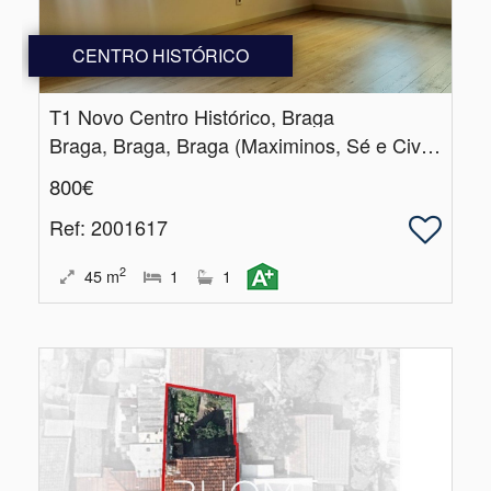
CENTRO HISTÓRICO
T1 Novo Centro Histórico, Braga
Braga, Braga, Braga (Maximinos, Sé e Cividade)
800€
Ref
: 2001617
2
45
m
1
1