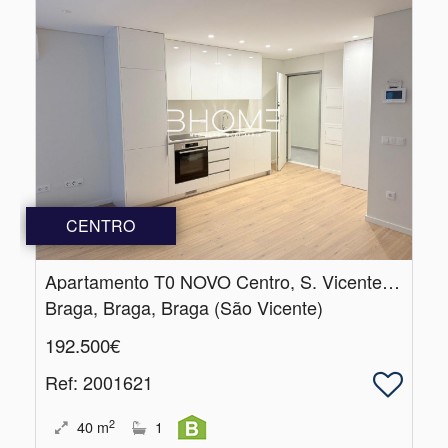
CENTRO
Apartamento T0 NOVO Centro, S.​ Vicente, Braga
Braga, Braga, Braga (São Vicente)
192.500€
Ref
: 2001621
2
40
m
1