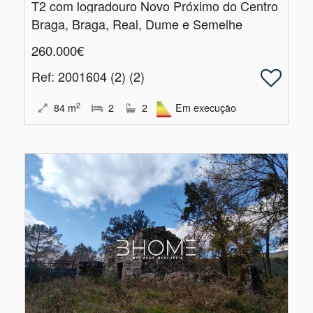
T2 com logradouro Novo Próximo do Centro
Braga, Braga, Real, Dume e Semelhe
260.000€
Ref
: 2001604 (2) (2)
2
84
m
2
2
Em execução