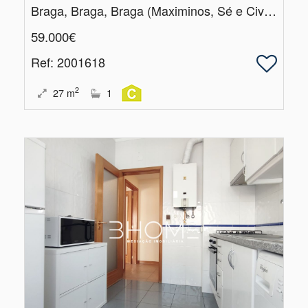
Braga, Braga, Braga (Maximinos, Sé e Cividade)
59.000€
Ref
: 2001618
2
27
m
1